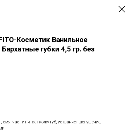
 FITO-Косметик Ванильное
Бархатные губки 4,5 гр. без
 смягчает и питает кожу губ, устраняет шелушение,
ми.