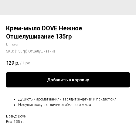
Крем-мыло DOVE Нежное
Отшелушивание 135гр
Unilever
SKU:
(135гр) Отшелушивание
129
р.
/
1 pc
Добавить в корзину
Душистый аромат ванили зарядит энергией и придаст сил.
Не сушит кожу в отличие от обычного мыла
Бренд: Dove
Вес: 135 гр