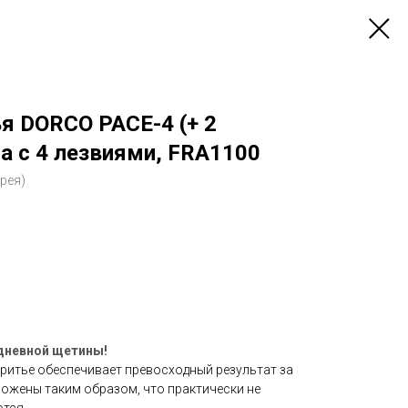
я DORCO PACE-4 (+ 2
а с 4 лезвиями, FRA1100
рея)
 дневной щетины!
бритье обеспечивает превосходный результат за
ложены таким образом, что практически не