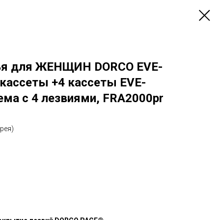
тья для ЖЕНЩИН DORCO EVE-
 кассеты +4 кассеты EVE-
тема с 4 лезвиями, FRA2000pr
рея)