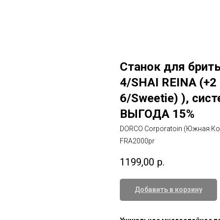
Станок для бри
4/SHAI REINA (+2
6/Sweetie) ), сис
ВЫГОДА 15%
DORCO Corporatoin (Южная Ко
FRA2000pr
1199,00
р.
Добавить в корзину