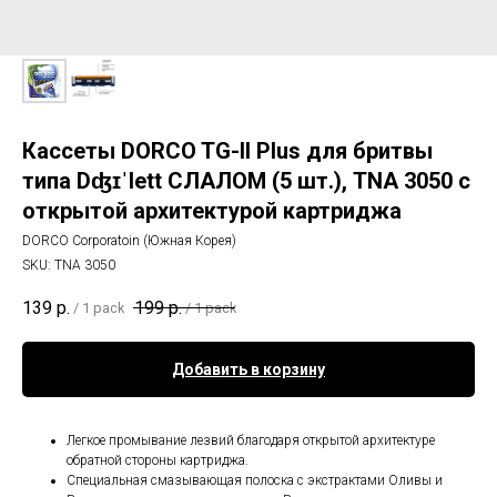
Кассеты DORCO TG-II Plus для бритвы
типа Dʤɪˈlett СЛАЛОМ (5 шт.), TNA 3050 с
открытой архитектурой картриджа
DORCO Corporatoin (Южная Корея)
SKU:
TNA 3050
139
р.
199
р.
/
1 pack
/
1 pack
Добавить в корзину
Легкое промывание лезвий благодаря открытой архитектуре
обратной стороны картриджа.
Специальная смазывающая полоска с экстрактами Оливы и