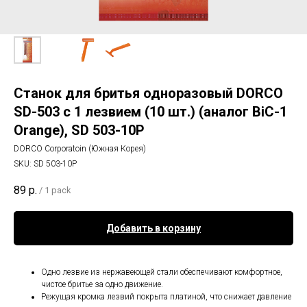
Станок для бритья одноразовый DORCO
SD-503 с 1 лезвием (10 шт.) (аналог BiC-1
Orange), SD 503-10P
DORCO Corporatoin (Южная Корея)
SKU:
SD 503-10P
89
р.
/
1 pack
Добавить в корзину
Одно лезвие из нержавеющей стали обеспечивают комфортное,
чистое бритье за одно движение.
Режущая кромка лезвий покрыта платиной, что снижает давление