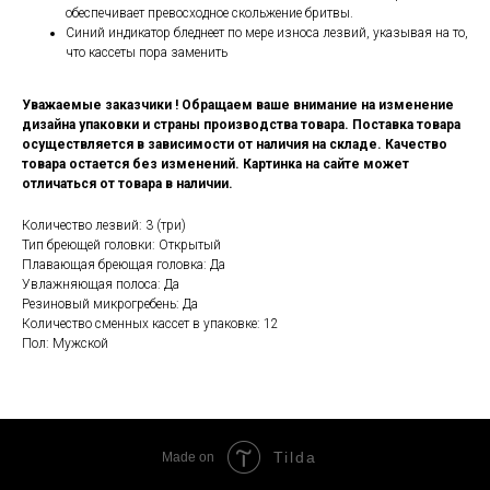
обеспечивает превосходное скольжение бритвы.
Синий индикатор бледнеет по мере износа лезвий, указывая на то,
что кассеты пора заменить
Уважаемые заказчики ! Обращаем ваше внимание на изменение
дизайна упаковки и страны производства товара. Поставка товара
осуществляется в зависимости от наличия на складе. Качество
товара остается без изменений. Картинка на сайте может
отличаться от товара в наличии.
Количество лезвий: 3 (три)
Тип бреющей головки: Открытый
Плавающая бреющая головка: Да
Увлажняющая полоса: Да
Резиновый микрогребень: Да
Количество сменных кассет в упаковке: 12
Пол: Мужской
Tilda
Made on