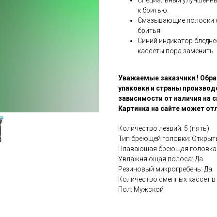
Специальный улучшенный
к бритью.
Смазывающие полоски с
бритья
Синий индикатор бледнее
кассеты пора заменить
Уважаемые заказчики ! Обра
упаковки и страны производ
зависимости от наличия на с
Картинка на сайте может отл
Количество лезвий: 5 (пять)
Тип бреющей головки: Открыт
Плавающая бреющая головка:
Увлажняющая полоса: Да
Резиновый микрогребень: Да
Количество сменных кассет в 
Пол: Мужской