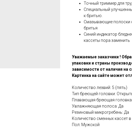
Точный триммер для тру
Специальный улучшенный
к бритью.
Смазывающие полоски с
бритья
Синий индикатор бледнее
кассеты пора заменить
Уважаемые заказчики ! Обра
упаковки и страны производ
зависимости от наличия на с
Картинка на сайте может отл
Количество лезвий: 5 (пять)
Тип бреющей головки: Открыт
Плавающая бреющая головка:
Увлажняющая полоса: Да
Резиновый микрогребень: Да
Количество сменных кассет в 
Пол: Мужской