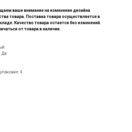
щаем ваше внимание на изменение дизайна
ства товара. Поставка товара осуществляется в
кладе. Качество товара остается без изменений.
ичаться от товара в наличии.
ый
 Да
упаковке: 4