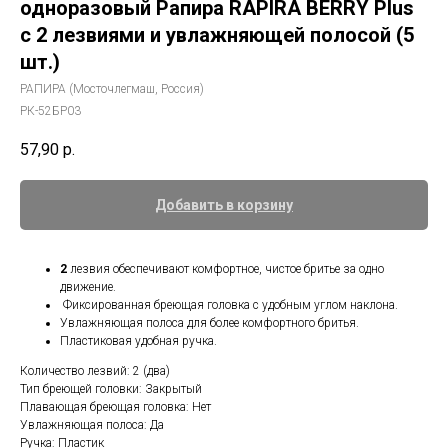
одноразовый Рапира RAPIRA BERRY Plus
с 2 лезвиями и увлажняющей полосой (5
шт.)
РАПИРА (Мосточлегмаш, Россия)
РК-52БР03
57,90
р.
Добавить в корзину
2
лезвия обеспечивают комфортное, чистое бритье за одно
движение.
Фиксированная бреющая головка с удобным углом наклона.
Увлажняющая полоса для более комфортного бритья.
Пластиковая удобная ручка.
Количество лезвий: 2 (два)
Тип бреющей головки: Закрытый
Плавающая бреющая головка: Нет
Увлажняющая полоса: Да
Ручка: Пластик