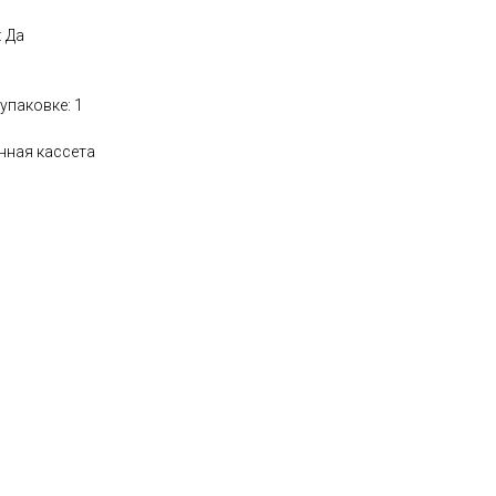
 Да
упаковке: 1
енная кассета