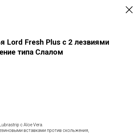
я Lord Fresh Plus с 2 лезвиями
ление типа Слалом
rastrip с Aloe Vera.
резиновыми вставками против скольжения,