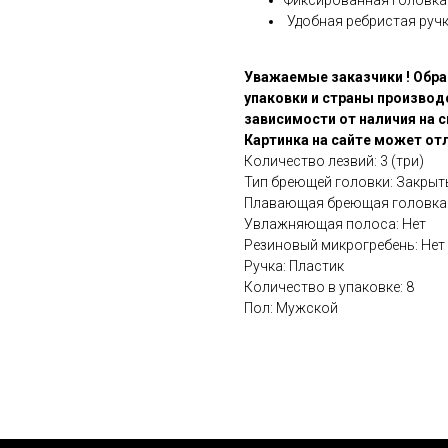
Фиксированная головка
Удобная ребристая руч
Уважаемые заказчики ! Обра
упаковки и страны производ
зависимости от наличия на с
Картинка на сайте может отл
Количество лезвий: 3 (три)
Тип бреющей головки: Закрыт
Плавающая бреющая головка:
Увлажняющая полоса: Нет
Резиновый микрогребень: Нет
Ручка: Пластик
Количество в упаковке: 8
Пол: Мужской