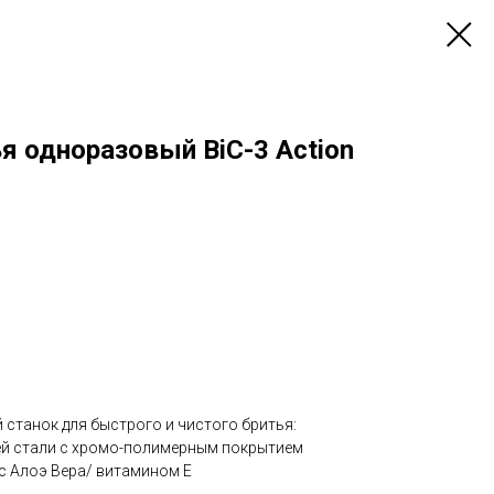
я одноразовый BiC-3 Action
 станок для быстрого и чистого бритья:
ей стали с хромо-полимерным покрытием
 Алоэ Вера/ витамином Е