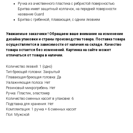
Ручка из ачественного пластика с ребристой поверхностью.
Бритва имеет защитный колпачок, на передней поверхности
название Guard
Бритва с гребенкой, плавающая, с одним лезвием
Уважаемые заказчики ! Обращаем ваше внимание на изменение
дизайна упаковки и страны производства товара. Поставка товара
осуществляется в зависимости от наличия на складе. Качество
товара остается без изменений. Картинка на сайте может
отличаться от товара в наличии.
Количество лезвий: 1 (одно)
Тип бреющей головки: Закрытый
Плавающая бреющая головка: Да
Увлажняющая полоса: Нет
Резиновый микрогребень: Нет
Ручка: Пластик, эластомер
Количество сменных кассет в упаковке: 6
Подставка для хранения: Нет
Комплектация: 1 ручка + 6 сменных кассет
Пол: Мужской