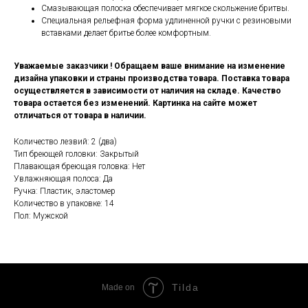
Смазывающая полоска обеспечивает мягкое скольжение бритвы.
Специальная рельефная форма удлиненной ручки с резиновыми
вставками делает бритье более комфортным.
Уважаемые заказчики ! Обращаем ваше внимание на изменение
дизайна упаковки и страны производства товара. Поставка товара
осуществляется в зависимости от наличия на складе. Качество
товара остается без изменений. Картинка на сайте может
отличаться от товара в наличии.
Количество лезвий: 2 (два)
Тип бреющей головки: Закрытый
Плавающая бреющая головка: Нет
Увлажняющая полоса: Да
Ручка: Пластик, эластомер
Количество в упаковке: 14
Пол: Мужской
Tilda
Made on