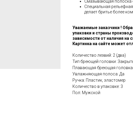
Смазывающая полоска о
Специальная рельефная
делает бритье более ко
Уважаемые заказчики ! Обра
упаковки и страны производ
зависимости от наличия на с
Картинка на сайте может отл
Количество лезвий: 2 (два)
Тип бреющей головки: Закрыт
Плавающая бреющая головка:
Увлажняющая полоса: Да
Ручка: Пластик, эластомер
Количество в упаковке: 3
Пол: Мужской