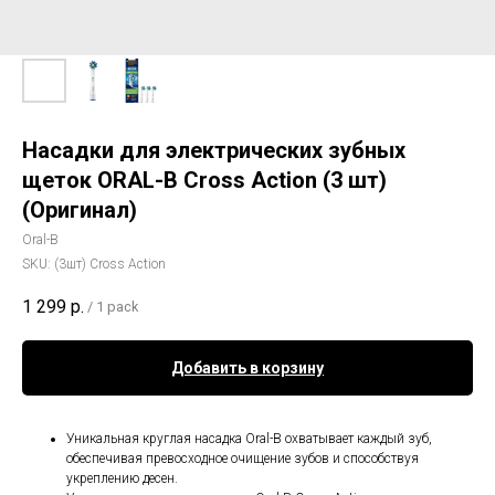
Насадки для электрических зубных
щеток ORAL-B Cross Action (3 шт)
(Оригинал)
Oral-B
SKU:
(3шт) Cross Action
1 299
р.
/
1 pack
Добавить в корзину
Уникальная круглая насадка Oral-B охватывает каждый зуб,
обеспечивая превосходное очищение зубов и способствуя
укреплению десен.