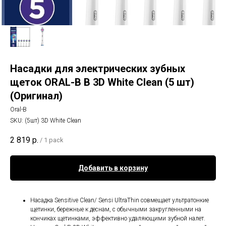
Насадки для электрических зубных
щеток ORAL-B B 3D White Clean (5 шт)
(Оригинал)
Oral-B
SKU:
(5шт) 3D White Clean
2 819
р.
/
1 pack
Добавить в корзину
Насадка Sensitive Clean/ Sensi UltraThin совмещает ультратонкие
щетинки, бережные к деснам, с обычными закругленными на
кончиках щетинками, эффективно удаляющими зубной налет.