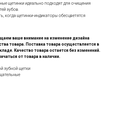
ные щетинки идеально подходят для очищения
тей зубов.
ть, когда щетинки-индикаторы обесцветятся
щаем ваше внимание на изменение дизайна
ства товара. Поставка товара осуществляется в
кладе. Качество товара остается без изменений.
ичаться от товара в наличии.
ой зубной щетки
ащательные