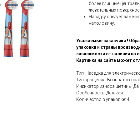
более длинные централь
жевательных поверхнос
Насадку следует замени
наполовину.
Уважаемые заказчики ! Обра
упаковки и страны производ
зависимости от наличия на с
Картинка на сайте может отл
Тип: Насадка для электрическ
Тип вращения: Возвратно-вр
Индикатор износа щетины: Да
Особенность: Детская
Количество в упаковке: 4