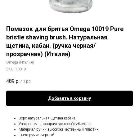
Помазок для бритья Omega 10019 Pure
bristle shaving brush. Натуральная
щетина, кабан. (ручка черная/
прозрачная) (Италия)
Omega (Италия)
SKU:
10019
489
р.
/
1 pc
Добавить в корзину
Ворс натуральная щетина кабана.
Упакованы в прозрачную коробку-блистер.
Материал ручки высококачественный пластик
Цвета ручки: черный