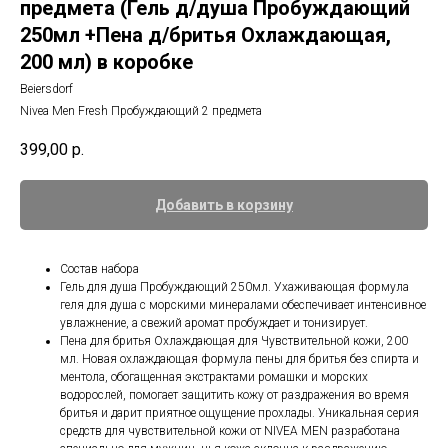
предмета (Гель д/душа Пробуждающий
250мл +Пена д/бритья Охлаждающая,
200 мл) в коробке
Beiersdorf
Nivea Men Fresh Пробуждающий 2 предмета
399,00
р.
Добавить в корзину
Состав набора
Гель для душа Пробуждающий 250мл. Ухаживающая формула
геля для душа с морскими минералами обеспечивает интенсивное
увлажнение, а свежий аромат пробуждает и тонизирует.
Пена для бритья Охлаждающая для Чувствительной кожи, 200
мл. Новая охлаждающая формула пены для бритья без спирта и
ментола, обогащенная экстрактами ромашки и морских
водорослей, помогает защитить кожу от раздражения во время
бритья и дарит приятное ощущение прохлады. Уникальная серия
средств для чувствительной кожи от NIVEA MEN разработана