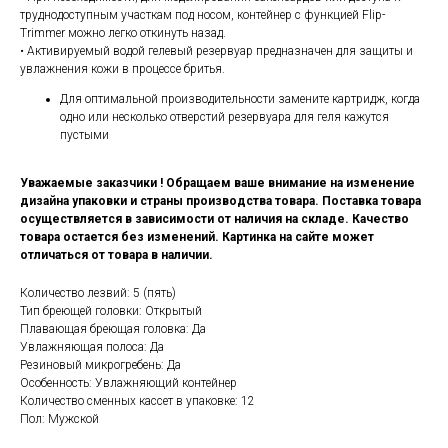
труднодоступным участкам под носом, контейнер с функцией Flip-
Trimmer можно легко откинуть назад.
• Активируемый водой гелевый резервуар предназначен для защиты и
увлажнения кожи в процессе бритья.
Для оптимальной производительности замените картридж, когда
одно или несколько отверстий резервуара для геля кажутся
пустыми
Уважаемые заказчики ! Обращаем ваше внимание на изменение
дизайна упаковки и страны производства товара. Поставка товара
осуществляется в зависимости от наличия на складе. Качество
товара остается без изменений. Картинка на сайте может
отличаться от товара в наличии.
Количество лезвий: 5 (пять)
Тип бреющей головки: Открытый
Плавающая бреющая головка: Да
Увлажняющая полоса: Да
Резиновый микрогребень: Да
Особенность: Увлажняющий контейнер
Количество сменных кассет в упаковке: 12
Пол: Мужской