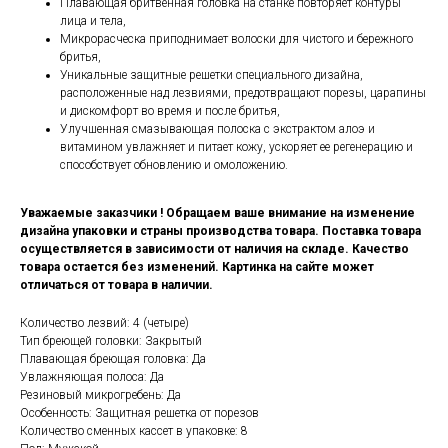
Плавающая бритвенная головка на станке повторяет контуры
лица и тела,
Микрорасческа приподнимает волоски для чистого и бережного
бритья,
Уникальные защитные решетки специального дизайна,
расположенные над лезвиями, предотвращают порезы, царапины
и дискомфорт во время и после бритья,
Улучшенная смазывающая полоска с экстрактом алоэ и
витамином увлажняет и питает кожу, ускоряет ее регенерацию и
способствует обновлению и омоложению.
Уважаемые заказчики ! Обращаем ваше внимание на изменение
дизайна упаковки и страны производства товара. Поставка товара
осуществляется в зависимости от наличия на складе. Качество
товара остается без изменений. Картинка на сайте может
отличаться от товара в наличии.
Количество лезвий: 4 (четыре)
Тип бреющей головки: Закрытый
Плавающая бреющая головка: Да
Увлажняющая полоса: Да
Резиновый микрогребень: Да
Особенность: Защитная решетка от порезов
Количество сменных кассет в упаковке: 8