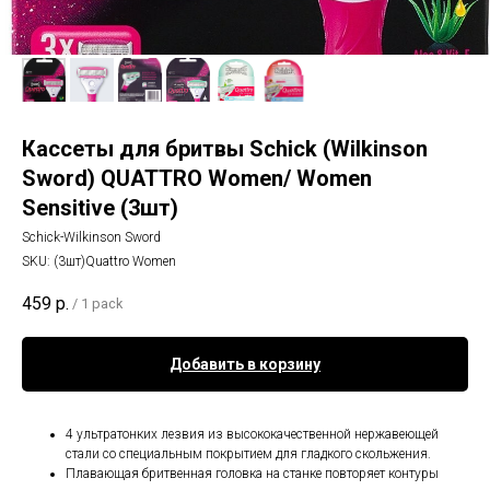
Кассеты для бритвы Schick (Wilkinson
Sword) QUATTRO Women/ Women
Sensitive (3шт)
Schick-Wilkinson Sword
SKU:
(3шт)Quattro Women
459
р.
/
1 pack
Добавить в корзину
4 ультратонких лезвия из высококачественной нержавеющей
стали со специальным покрытием для гладкого скольжения.
Плавающая бритвенная головка на станке повторяет контуры