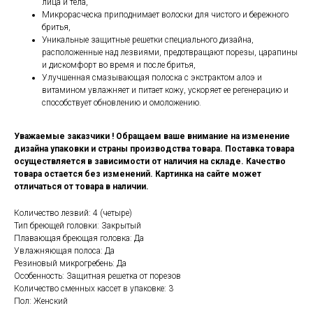
лица и тела,
Микрорасческа приподнимает волоски для чистого и бережного
бритья,
Уникальные защитные решетки специального дизайна,
расположенные над лезвиями, предотвращают порезы, царапины
и дискомфорт во время и после бритья,
Улучшенная смазывающая полоска с экстрактом алоэ и
витамином увлажняет и питает кожу, ускоряет ее регенерацию и
способствует обновлению и омоложению.
Уважаемые заказчики ! Обращаем ваше внимание на изменение
дизайна упаковки и страны производства товара. Поставка товара
осуществляется в зависимости от наличия на складе. Качество
товара остается без изменений. Картинка на сайте может
отличаться от товара в наличии.
Количество лезвий: 4 (четыре)
Тип бреющей головки: Закрытый
Плавающая бреющая головка: Да
Увлажняющая полоса: Да
Резиновый микрогребень: Да
Особенность: Защитная решетка от порезов
Количество сменных кассет в упаковке: 3
Пол: Женский