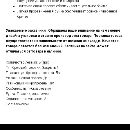
ощущение увлажненности и комфорта.
Натягивающая полоска обеспечивает тщательное бритье.
Легкая прорезиненная ручка обеспечивает ровное и уверенное
бритье
Уважаемые заказчики ! Обращаем ваше внимание на изменение
дизайна упаковки и страны производства товара. Поставка товара
осуществляется в зависимости от наличия на складе. Качество
товара остается без изменений. Картинка на сайте может
отличаться от товара в наличии.
Количество лезвий: 3 (три)
Тип бреющей головки: Закрытый
Плавающая бреющая головка: Да
Увлажняющая полоса: Да
Резиновый микрогребень: Нет
Особенность: Гибкие лезвия
Ручка: Пластик, эластомер
Количество в упаковке: 3
Пол: Мужской