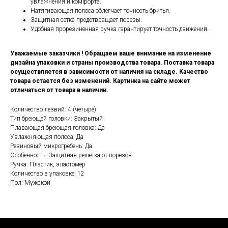
увлажнения и комфорта.
Натягивающая полоса облегчает точность бритья.
Защитная сетка предотвращает порезы.
Удобная прорезиненная ручка гарантирует точность движений.
Уважаемые заказчики ! Обращаем ваше внимание на изменение
дизайна упаковки и страны производства товара. Поставка товара
осуществляется в зависимости от наличия на складе. Качество
товара остается без изменений. Картинка на сайте может
отличаться от товара в наличии.
Количество лезвий: 4 (четыре)
Тип бреющей головки: Закрытый
Плавающая бреющая головка: Да
Увлажняющая полоса: Да
Резиновый микрогребень: Да
Особенность: Защитная решетка от порезов
Ручка: Пластик, эластомер
Количество в упаковке: 12
Пол: Мужской