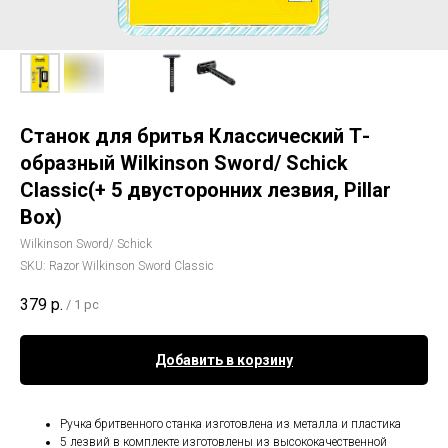
Станок для бритья Классический Т-
образный Wilkinson Sword/ Schick
Classic(+ 5 двусторонних лезвия, Pillar
Box)
Wilkinson Sword/ Schick
SKU:
Razor Wilkinson Sword Classic
379
р.
/
1 pc
Добавить в корзину
Ручка бритвенного станка изготовлена из металла и пластика
5 лезвий в комплекте изготовлены из высококачественной