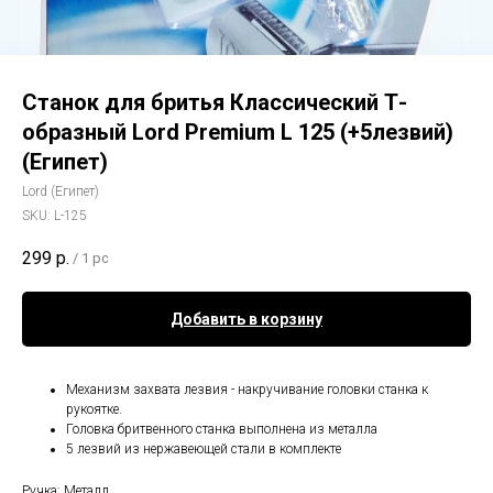
Станок для бритья Классический Т-
образный Lord Premium L 125 (+5лезвий)
(Египет)
Lord (Египет)
SKU:
L-125
299
р.
/
1 pc
Добавить в корзину
Механизм захвата лезвия - накручивание головки станка к
рукоятке.
Головка бритвенного станка выполнена из металла
5 лезвий из нержавеющей стали в комплекте
Ручка: Металл