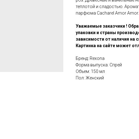
роз. Древесные и ванильные 
теплотой и сладостью. Арома
парфюма Cacharel Amor Amor.
Уважаемые заказчики ! Обра
упаковки и страны производ
зависимости от наличия на с
Картинка на сайте может отл
Бренд: Rexona
Форма выпуска: Спрей
Объем: 150 мл
Пол: Женский