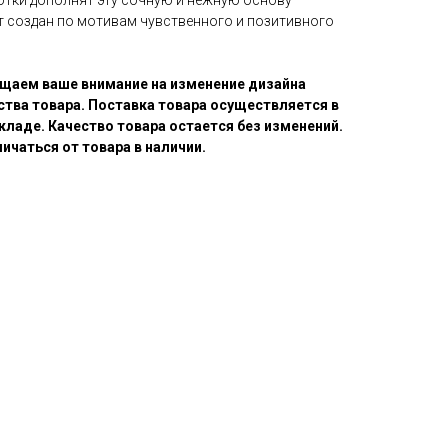
нотки дополнят эту сочную и нежную основу
т создан по мотивам чувственного и позитивного
щаем ваше внимание на изменение дизайна
ства товара. Поставка товара осуществляется в
кладе. Качество товара остается без изменений.
ичаться от товара в наличии.