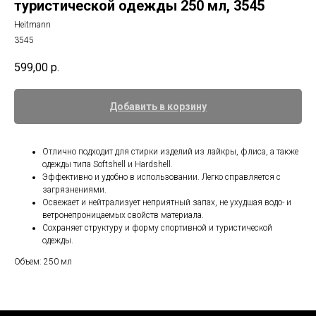
туристической одежды 250 мл, 3545
Heitmann
3545
599,00
р.
Добавить в корзину
Отлично подходит для стирки изделий из лайкры, флиса, а также
одежды типа Softshell и Hardshell.
Эффективно и удобно в использовании. Легко справляется с
загрязнениями.
Освежает и нейтрализует неприятный запах, не ухудшая водо- и
ветронепроницаемых свойств материала.
Сохраняет структуру и форму спортивной и туристической
одежды.
Объем: 250 мл