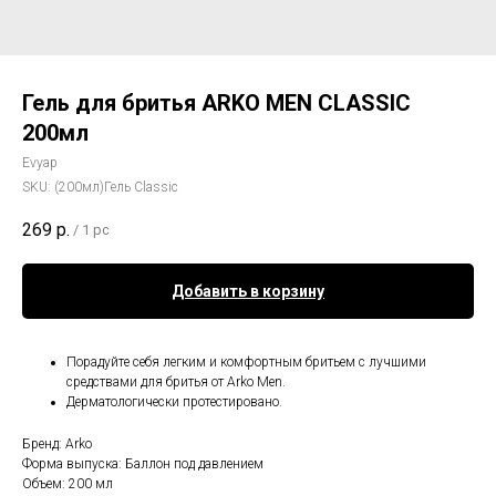
Гель для бритья ARKO MEN CLASSIC
200мл
Evyap
SKU:
(200мл)Гель Classic
269
р.
/
1 pc
Добавить в корзину
Порадуйте себя легким и комфортным бритьем с лучшими
средствами для бритья от Arko Men.
Дерматологически протестировано.
Бренд: Arko
Форма выпуска: Баллон под давлением
Объем: 200 мл