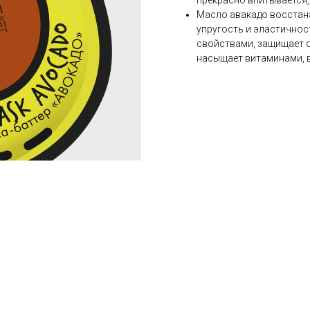
прекрасно впитывается,
Масло авакадо восстан
упругость и эластично
свойствами, защищает о
насыщает витаминами, 