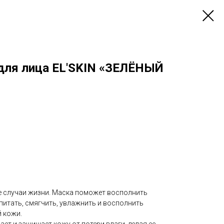
для лица EL'SKIN «ЗЕЛЁНЫЙ
е случаи жизни. Маска поможет восполнить
питать, смягчить, увлажнить и восполнить
й кожи.