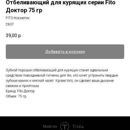
Отбеливающий для курящих серии Fito
Доктор 75 гр
FITO-Косметик
2807
39,00
р.
Добавить в корзину
Зубной порошок отбеливающий для курящих станет идеальным
средством повседневной гигиены для тех, кто хочет устранить твердые
зубные камни и мягкий налет. Кроме того, он сделает ваше дыхание
свежим и приятным.
Бренд: Fito Доктор
Объем: 75 гр
Tilda
Made on