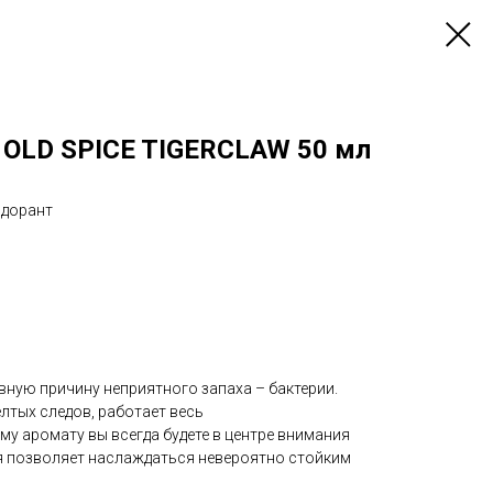
 OLD SPICE TIGERCLAW 50 мл
одорант
вную причину неприятного запаха – бактерии.
лтых следов, работает весь
у аромату вы всегда будете в центре внимания
я позволяет наслаждаться невероятно стойким