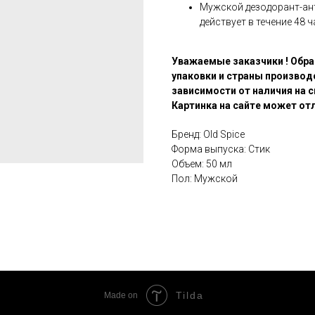
Мужской дезодорант-ант
действует в течение 48 
Уважаемые заказчики ! Обра
упаковки и страны производ
зависимости от наличия на с
Картинка на сайте может отл
Бренд: Old Spice
Форма выпуска: Стик
Объем: 50 мл
Пол: Мужской
Tilda
Made on