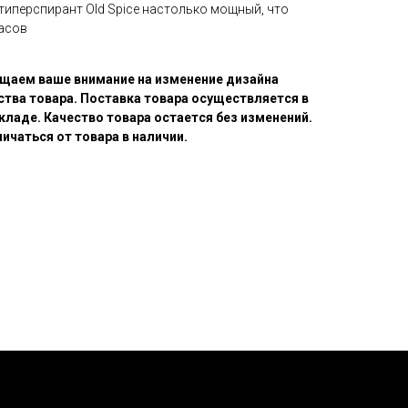
иперспирант Old Spice настолько мощный, что
часов
щаем ваше внимание на изменение дизайна
ства товара. Поставка товара осуществляется в
кладе. Качество товара остается без изменений.
ичаться от товара в наличии.