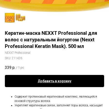
Кератин-маска NEXXT Professional для
волос с натуральным йогуртом (Nexxt
Professional Keratin Mask). 500 мл
NEXXT Professional
SKU:
211426
339
р.
/
1 pc
Добавить в корзину
Cодержит протеиновый кератиновый комплекс, являющийся
основой структуры волоса.
Укрепляет кератиновые связи, заполняет поры волоса, насыщает