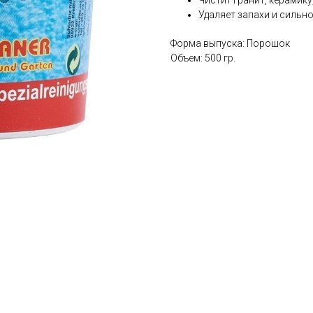
Чистит гранит, керамику,
Удаляет запахи и сильн
Форма выпуска: Порошок
Объем: 500 гр.