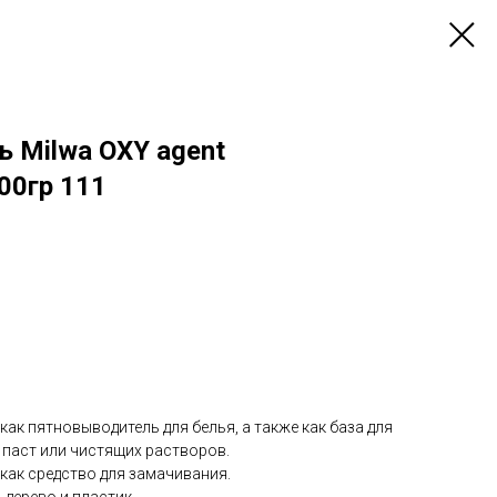
 Milwa OXY agent
00гр 111
ак пятновыводитель для белья, а также как база для
паст или чистящих растворов.
ак средство для замачивания.