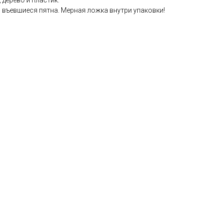
 дерево и пластик.
о въевшиеся пятна. Мерная ложка внутри упаковки!