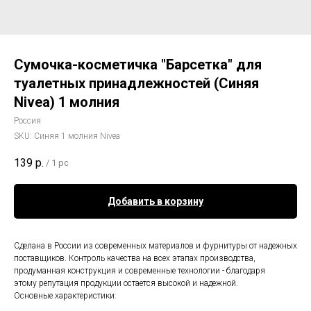
Сумочка-косметичка "Барсетка" для
туалетных принадлежностей (Синяя
Nivea) 1 молния
Россия
SKU:
Синяя 1 молния Nivea
139
р.
/
1 pc
Добавить в корзину
Сделана в России из современных материалов и фурнитуры от надежных
поставщиков. Контроль качества на всех этапах производства,
продуманная конструкция и современные технологии - благодаря
этому репутация продукции остается высокой и надежной.
Основные характеристики: