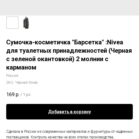
Сумочка-косметичка "Барсетка" :Nivea
для туалетных принадлежностей (Черная
с зеленой окантовкой) 2 молнии с
карманом
Россия
SKU:
Черная Nivea
169
р.
/
1 pc
Добавить в корзину
Сделана в России из современных материалов и фурнитуры от надежных
поставщиков. Контроль качества на всех этапах производства,