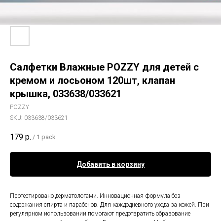
Салфетки Влажные POZZY для детей с
кремом и лосьоном 120шт, клапан
крышка, 033638/033621
POZZY
SKU:
033638/033621
179
р.
/
1 pack
Добавить в корзину
Протестировано дерматологами. Инновационная формула без
содержания спирта и парабенов. Для каждодневного ухода за кожей. При
регулярном использовании помогают предотвратить образование