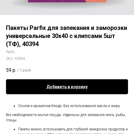
Пакеты Parfix для запекания и заморозки
универсальные 30х40 с клипсами 5шт
(ТФ), 40394
Parfix
SKU:
40394
59
р.
/
1 pack
Добавить в корзину
Сочное и ароматное блюдо. Без использования масла и жира,
без необходимости мытья посуды. Идеальны для запекания мяса, рыбы,
птицы.
Пакеты можно использовать для глубокой заморозки продуктов и