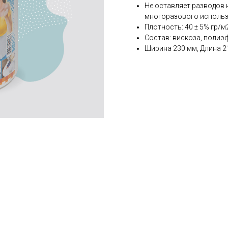
Не оставляет разводов н
многоразового использ
Плотность: 40 ± 5% гр/м
Состав: вискоза, полиэ
Ширина 230 мм, Длина 2