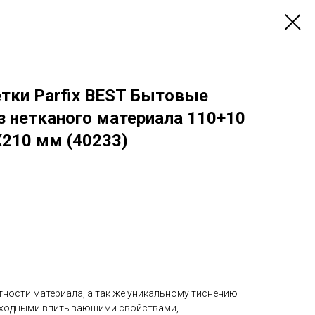
тки Parfix BEST Бытовые
з нетканого материала 110+10
Х210 мм (40233)
ности материала, а так же уникальному тиснению
сходными впитывающими свойствами,