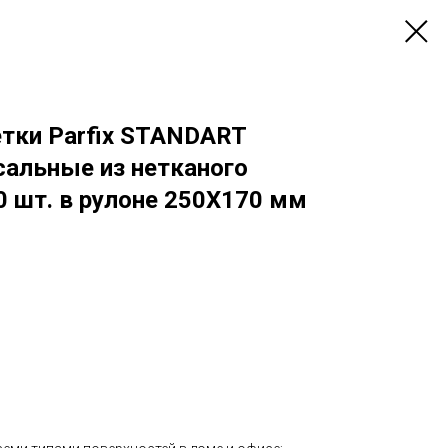
тки Parfix STANDART
альные из нетканого
0 шт. в рулоне 250Х170 мм