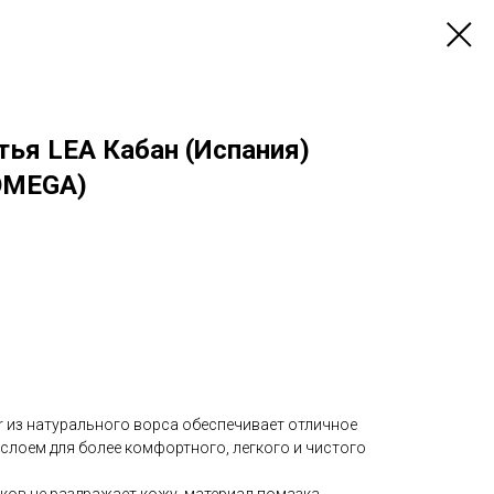
тья LEA Кабан (Испания)
OMEGA)
r из натурального ворса обеспечивает отличное
слоем для более комфортного, легкого и чистого