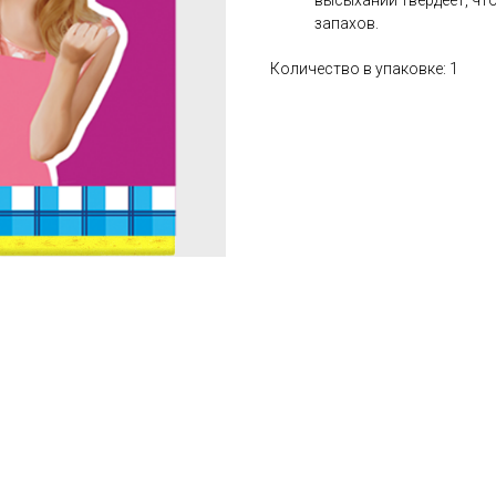
высыхании твердеет, чт
запахов.
Количество в упаковке: 1