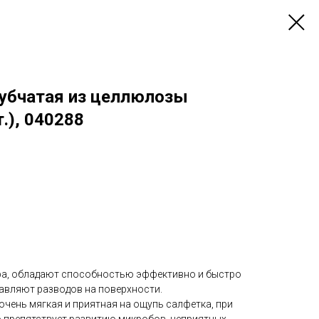
губчатая из целлюлозы
.), 040288
ра, обладают способностью эффективно и быстро
тавляют разводов на поверхности.
чень мягкая и приятная на ощупь салфетка, при