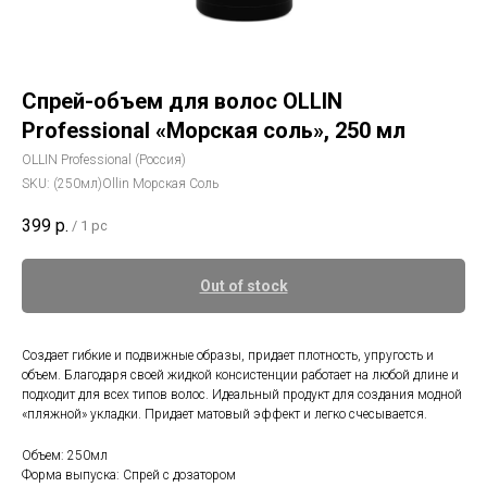
Спрей-объем для волос OLLIN
Professional «Морская соль», 250 мл
OLLIN Professional (Россия)
SKU:
(250мл)Ollin Морская Соль
399
р.
/
1 pc
Out of stock
Создает гибкие и подвижные образы, придает плотность, упругость и
объем. Благодаря своей жидкой консистенции работает на любой длине и
подходит для всех типов волос. Идеальный продукт для создания модной
«пляжной» укладки. Придает матовый эффект и легко счесывается.
Объем: 250мл
Форма выпуска: Спрей с дозатором