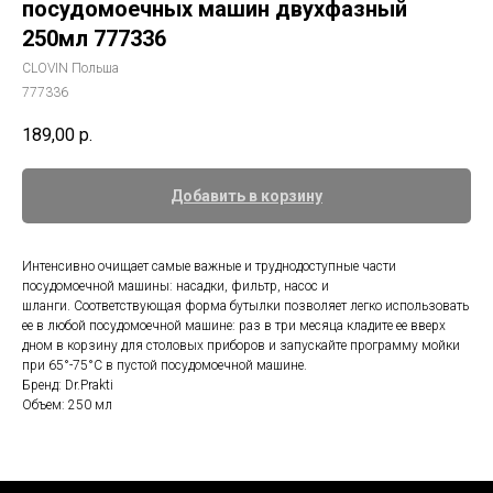
посудомоечных машин двухфазный
250мл 777336
CLOVIN Польша
777336
189,00
р.
Добавить в корзину
Интенсивно очищает самые важные и труднодоступные части
посудомоечной машины: насадки, фильтр, насос и
шланги. Соответствующая форма бутылки позволяет легко использовать
ее в любой посудомоечной машине: раз в три месяца кладите ее вверх
дном в корзину для столовых приборов и запускайте программу мойки
при 65°-75°C в пустой посудомоечной машине.
Бренд: Dr.Prakti
Объем: 250 мл