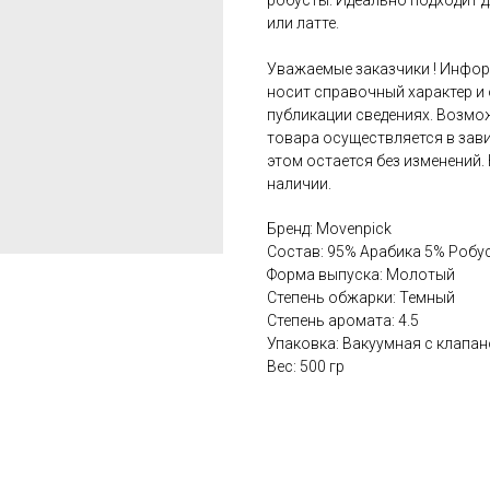
робусты. Идеально подходит 
или латте.
Уважаемые заказчики ! Инфор
носит справочный характер и
публикации сведениях. Возмо
товара осуществляется в зави
этом остается без изменений.
наличии.
Бренд: Movenpick
Состав: 95% Арабика 5% Робу
Форма выпуска: Молотый
Степень обжарки: Темный
Степень аромата: 4.5
Упаковка: Вакуумная с клапа
Вес: 500 гр