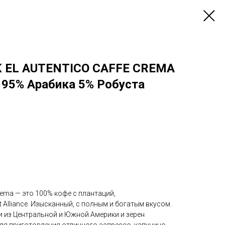
 EL AUTENTICO CAFFE CREMA
 95% Арабика 5% Робуста
Crema — это 100% кофе с плантаций,
 Alliance. Изысканный, с полным и богатым вкусом.
и из Центральной и Южной Америки и зерен