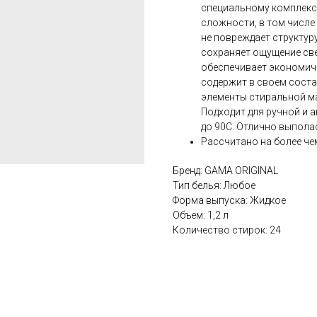
специальному комплексу
сложности, в том числе 
не повреждает структур
сохраняет ощущение св
обеспечивает экономичн
содержит в своем сост
элементы стиральной м
Подходит для ручной и 
до 90С. Отлично выпола
Рассчитано на более че
Бренд: GAMA ORIGINAL
Тип белья: Любое
Форма выпуска: Жидкое
Объем: 1,2 л
Количество стирок: 24