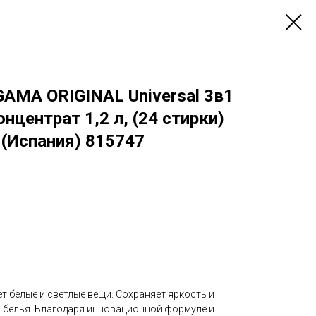
GAMA ORIGINAL Universal 3в1
нцентрат 1,2 л, (24 стирки)
 (Испания) 815747
 белые и светлые вещи. Сохраняет яркость и
 белья. Благодаря инновационной формуле и