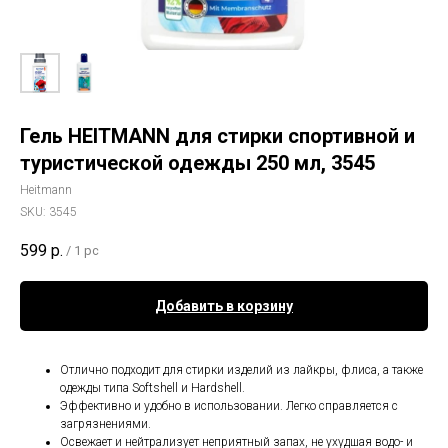
Гель HEITMANN для стирки спортивной и
туристической одежды 250 мл, 3545
Heitmann
SKU:
3545
599
р.
/
1 pc
Добавить в корзину
Отлично подходит для стирки изделий из лайкры, флиса, а также
одежды типа Softshell и Hardshell.
Эффективно и удобно в использовании. Легко справляется с
загрязнениями.
Освежает и нейтрализует неприятный запах, не ухудшая водо- и